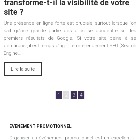
transforme-t-il la visibilité de votre
site ?
Une présence en ligne forte est cruciale, surtout lorsque l’on
sait qu’une grande partie des clics se concentre sur les
premiers résultats de Google. Si votre site peine à se
démarquer, il est temps d’agir. Le référencement SEO (Search
Engine…
Lire la suite
1
2
3
4
ÉVÉNEMENT PROMOTIONNEL
Organiser un événement promotionnel est un excellent