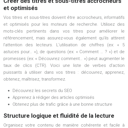
Créer des titres et sous-titres accrocheurs
et optimisés
Vos titres et sous-titres doivent être accrocheurs, informatifs
et optimisés pour les moteurs de recherche. Utilisez des
mots-clés pertinents dans vos titres pour améliorer le
référencement, mais assurez-vous également qu’ils attirent
l’attention des lecteurs. L’utilisation de chiffres (ex: « 5
astuces pour… »), de questions (ex: « Comment … ? ») et de
promesses (ex: « Découvrez comment… ») peut augmenter le
taux de clics (CTR). Voici une liste de verbes d’action
puissants à utiliser dans vos titres : découvrez, apprenez,
obtenez, maîtrisez, transformez.
Découvrez les secrets du SEO
Apprenez à rédiger des articles optimisés
Obtenez plus de trafic grâce à une bonne structure
Structure logique et fluidité de la lecture
Organisez votre contenu de manière cohérente et facile à