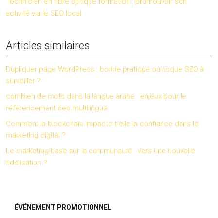
Technicien en fibre optique formation : promouvoir son
activité via le SEO local
Articles similaires
Dupliquer page WordPress : bonne pratique ou risque SEO à
surveiller ?
combien de mots dans la langue arabe : enjeux pour le
référencement seo multilingue
Comment la blockchain impacte-t-elle la confiance dans le
marketing digital ?
Le marketing basé sur la communauté : vers une nouvelle
fidélisation ?
ÉVÉNEMENT PROMOTIONNEL