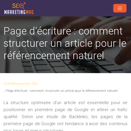
Page d’écriture : comment
structurer un article pour le
référencement naturel
/
Référencement SEO
/ Page d’écriture : comment structurer un article pour le référencement naturel
La structure optimisée d’un article est essentielle pour se
positionner en première page de Google et attirer un trafic
qualifié. Selon une étude de Backlinko, les pages de la
première page de Google ont tendance à avoir des contenus
plus longs et mieux structurés.