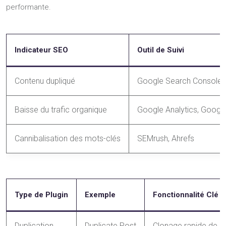
performante.
Indicateur SEO
Outil de Suivi
Contenu dupliqué
Google Search Console,
Baisse du trafic organique
Google Analytics, Googl
Cannibalisation des mots-clés
SEMrush, Ahrefs
Type de Plugin
Exemple
Fonctionnalité Clé
Duplication
Duplicate Post
Clonage rapide de pa