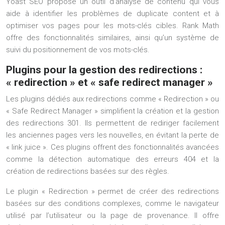
Yoast SEO propose un outil d’analyse de contenu qui vous
aide à identifier les problèmes de duplicate content et à
optimiser vos pages pour les mots-clés cibles. Rank Math
offre des fonctionnalités similaires, ainsi qu’un système de
suivi du positionnement de vos mots-clés.
Plugins pour la gestion des redirections :
« redirection » et « safe redirect manager »
Les plugins dédiés aux redirections comme « Redirection » ou
« Safe Redirect Manager » simplifient la création et la gestion
des redirections 301. Ils permettent de rediriger facilement
les anciennes pages vers les nouvelles, en évitant la perte de
« link juice ». Ces plugins offrent des fonctionnalités avancées
comme la détection automatique des erreurs 404 et la
création de redirections basées sur des règles.
Le plugin « Redirection » permet de créer des redirections
basées sur des conditions complexes, comme le navigateur
utilisé par l’utilisateur ou la page de provenance. Il offre